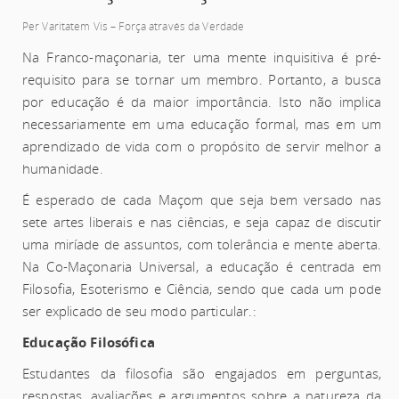
Per Varitatem Vis – Força através da Verdade
Na Franco-maçonaria, ter uma mente inquisitiva é pré-
requisito para se tornar um membro. Portanto, a busca
por educação é da maior importância. Isto não implica
necessariamente em uma educação formal, mas em um
aprendizado de vida com o propósito de servir melhor a
humanidade.
É esperado de cada Maçom que seja bem versado nas
sete artes liberais e nas ciências, e seja capaz de discutir
uma miríade de assuntos, com tolerância e mente aberta.
Na Co-Maçonaria Universal, a educação é centrada em
Filosofia, Esoterismo e Ciência, sendo que cada um pode
ser explicado de seu modo particular.:
Educação Filosófica
Estudantes da filosofia são engajados em perguntas,
respostas, avaliações e argumentos sobre a natureza da