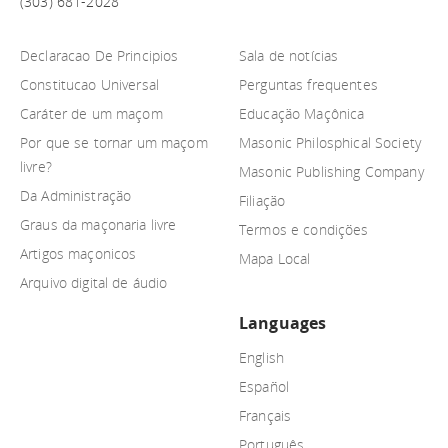
(303) 681-2028
Declaracao De Principios
Sala de notícias
Constitucao Universal
Perguntas frequentes
Caráter de um maçom
Educação Maçônica
Por que se tornar um maçom
Masonic Philosphical Society
livre?
Masonic Publishing Company
Da Administração
Filiação
Graus da maçonaria livre
Termos e condições
Artigos maçonicos
Mapa Local
Arquivo digital de áudio
Languages
English
Español
Français
Português