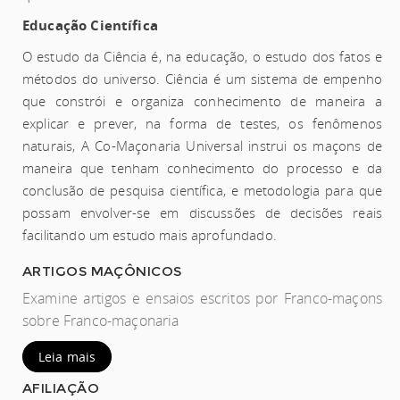
Educação Científica
O estudo da Ciência é, na educação, o estudo dos fatos e
métodos do universo. Ciência é um sistema de empenho
que constrói e organiza conhecimento de maneira a
explicar e prever, na forma de testes, os fenômenos
naturais, A Co-Maçonaria Universal instrui os maçons de
maneira que tenham conhecimento do processo e da
conclusão de pesquisa científica, e metodologia para que
possam envolver-se em discussões de decisões reais
facilitando um estudo mais aprofundado.
ARTIGOS MAÇÔNICOS
Examine artigos e ensaios escritos por Franco-maçons
sobre Franco-maçonaria
Leia mais
AFILIAÇÃO