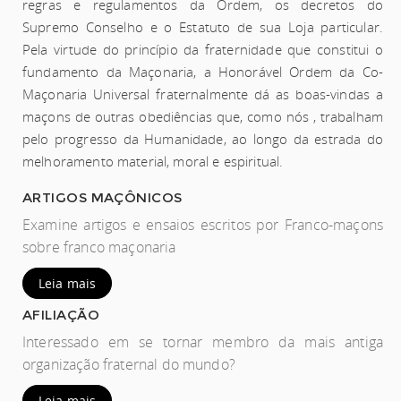
regras e regulamentos da Ordem, os decretos do
Supremo Conselho e o Estatuto de sua Loja particular.
Pela virtude do princípio da fraternidade que constitui o
fundamento da Maçonaria, a Honorável Ordem da Co-
Maçonaria Universal fraternalmente dá as boas-vindas a
maçons de outras obediências que, como nós , trabalham
pelo progresso da Humanidade, ao longo da estrada do
melhoramento material, moral e espiritual.
ARTIGOS MAÇÔNICOS
Examine artigos e ensaios escritos por Franco-maçons
sobre franco maçonaria
Leia mais
AFILIAÇÃO
Interessado em se tornar membro da mais antiga
organização fraternal do mundo?
Leia mais