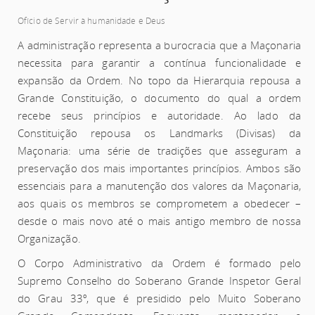
Ofício de Servir à humanidade e Deus
A administração representa a burocracia que a Maçonaria
necessita para garantir a contínua funcionalidade e
expansão da Ordem. No topo da Hierarquia repousa a
Grande Constituição, o documento do qual a ordem
recebe seus princípios e autoridade. Ao lado da
Constituição repousa os Landmarks (Divisas) da
Maçonaria: uma série de tradições que asseguram a
preservação dos mais importantes princípios. Ambos são
essenciais para a manutenção dos valores da Maçonaria,
aos quais os membros se comprometem a obedecer –
desde o mais novo até o mais antigo membro de nossa
Organização.
O Corpo Administrativo da Ordem é formado pelo
Supremo Conselho do Soberano Grande Inspetor Geral
do Grau 33º, que é presidido pelo Muito Soberano