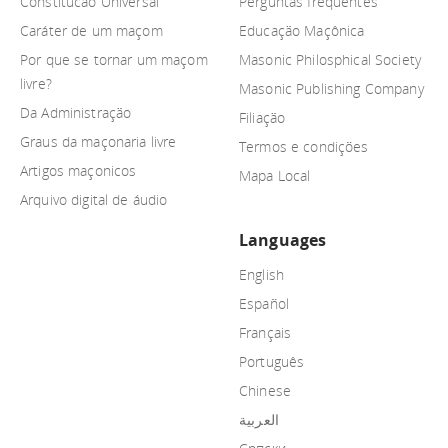
Constitucao Universal
Perguntas frequentes
Caráter de um maçom
Educação Maçônica
Por que se tornar um maçom
Masonic Philosphical Society
livre?
Masonic Publishing Company
Da Administração
Filiação
Graus da maçonaria livre
Termos e condições
Artigos maçonicos
Mapa Local
Arquivo digital de áudio
Languages
English
Español
Français
Português
Chinese
العربية